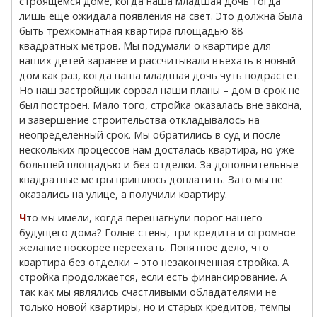
строящемся доме, когда наша младшая дочь тогда
лишь еще ожидала появления на свет. Это должна была
быть трехкомнатная квартира площадью 88
квадратных метров. Мы подумали о квартире для
наших детей заранее и рассчитывали въехать в новый
дом как раз, когда наша младшая дочь чуть подрастет.
Но наш застройщик сорвал наши планы – дом в срок не
был построен. Мало того, стройка оказалась вне закона,
и завершение строительства откладывалось на
неопределенный срок. Мы обратились в суд и после
нескольких процессов нам досталась квартира, но уже
большей площадью и без отделки. За дополнительные
квадратные метры пришлось доплатить. Зато мы не
оказались на улице, а получили квартиру.
Что мы имели, когда перешагнули порог нашего
будущего дома? Голые стены, три кредита и огромное
желание поскорее переехать. Понятное дело, что
квартира без отделки – это незаконченная стройка. А
стройка продолжается, если есть финансирование. А
так как мы являлись счастливыми обладателями не
только новой квартиры, но и старых кредитов, темпы