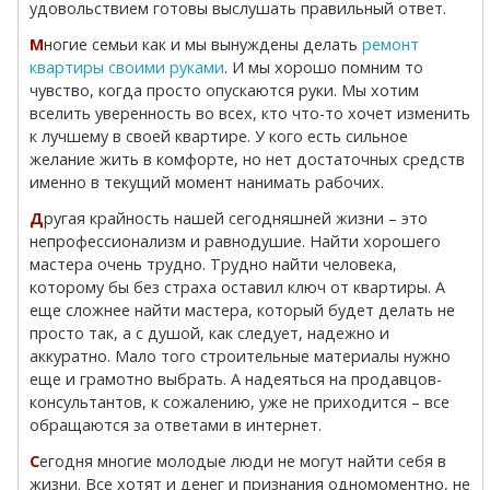
удовольствием готовы выслушать правильный ответ.
Многие семьи как и мы вынуждены делать
ремонт
квартиры своими руками
. И мы хорошо помним то
чувство, когда просто опускаются руки. Мы хотим
вселить уверенность во всех, кто что-то хочет изменить
к лучшему в своей квартире. У кого есть сильное
желание жить в комфорте, но нет достаточных средств
именно в текущий момент нанимать рабочих.
Другая крайность нашей сегодняшней жизни – это
непрофессионализм и равнодушие. Найти хорошего
мастера очень трудно. Трудно найти человека,
которому бы без страха оставил ключ от квартиры. А
еще сложнее найти мастера, который будет делать не
просто так, а с душой, как следует, надежно и
аккуратно. Мало того строительные материалы нужно
еще и грамотно выбрать. А надеяться на продавцов-
консультантов, к сожалению, уже не приходится – все
обращаются за ответами в интернет.
Сегодня многие молодые люди не могут найти себя в
жизни. Все хотят и денег и признания одномоментно, не