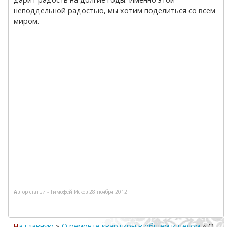
неподдельной радостью, мы хотим поделиться со всем
миром.
Автор статьи -
Тимофей Исков
28 ноября 2012
На главную
»
О ремонте квартиры в общем и целом
»
О