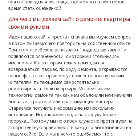
прятки, шведская лестница, где можно на некоторое
время стать обезьянкой.
Для чего мы делаем сайт о ремонте квартиры
своими руками
Идея нашего сайта проста - сначала мы изучаем вопрос,
а потом пытаемся его повторить на собственном опыте.
При этом неизбежно всплывают "подводные камни" и
появляются особенности, с которыми столкнулись
именно мы. К некоторым темам приходится
возвращаться, так как, по ходу ремонта, открываются
новые факты, которые могут принести пользу нашим
читателям, пытающимся самостоятельно
ремонтировать свою квартиру. Мы описываем
технологии ремонта так как нам объяснили или научили
бывалые строители или практикующие мастера.
Стараемся получить информацию из нескольких
источников. Но, как известно, и на старуху бывает
проруха... Поэтому мы не в коем случае не претендуем на
стопроцентную правильность каждого высказывания на
нашем сайте. Если мы в чем-то ошибаемся, то с