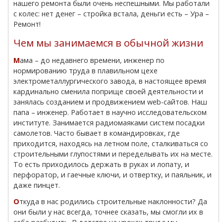
нашего ремонта были очень неспешными. Мы работали
с колес: нет денег – стройка встала, деньги есть – Ура –
Ремонт!
Чем мы занимаемся в обычной жизни
Мама – до недавнего времени, инженер по
нормированию труда в плавильном цехе
электрометаллургического завода, в настоящее время
кардинально сменила поприще своей деятельности и
занялась созданием и продвижением web-сайтов. Наш
папа – инженер. Работает в научно исследовательском
институте. Занимается радиомаяками систем посадки
самолетов. Часто бывает в командировках, где
приходится, находясь на летном поле, сталкиваться со
строительными глупостями и переделывать их на месте.
То есть приходилось держать в руках и лопату, и
перфоратор, и гаечные ключи, и отвертку, и паяльник, и
даже пинцет.
Откуда в нас родились строительные наклонности? Да
они были у нас всегда, точнее сказать, мы смогли их в