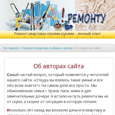
Ремонт квартиры своими руками - личный опыт
На главную
»
О ремонте квартиры в общем и целом
»
О создателях сайта
Об авторах сайта
Самый частый вопрос, который появляется у читателей
нашего сайта: «Откуда вы взялись такие умные и все
обо всем знаете?» На самом деле все просто. Мы
обыкновенная семья с Урала: папа, мама и две
замечательные дочери. А встали на путь ремонта мы не
от скуки, а скорее от ситуации в которую попали.
Несколько лет назад мы вложили деньги в квартиру в