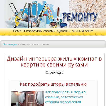
Ремонт квартиры своими руками - личный опыт
На главную
»
Интерьер жилых комнат
Дизайн интерьера жилых комнат в
квартире своими руками
Страницы:
Как подобрать шторы в спальню
Как подобрать шторы в
спальню, эстетическая
сторона оформления