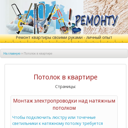
Ремонт квартиры своими руками - личный опыт
На главную
»
Потолок в квартире
Потолок в квартире
Страницы:
Монтаж электропроводки над натяжным
потолком
Чтобы подключить люстру или точечные
светильники к натяжному потолку требуется