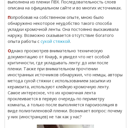
выполнена из пленки ПВХ. Последовательность слоев
описана на официальном сайте и во многих источниках.
Попробовав на собственном опыте, мною было
обнаружено некоторое неудобство такого способа
укладки кромочной ленты. Она постоянно выскакивала
наружу. Возможно сказывается отсутствие богатого
опыта работы с
сухой стяжкой
.
Однако просмотрев внимательно техническую
документацию от Кнауф, я увидел что нет особой
критичности, где укладывать ленту: до или после
пленки. Также при внимательном прочтении
иностранных источников обнаружил, что немцы, авторы
метода сухой стяжки с использованием засыпки из
керамзита, используют клейкую кромочную ленту.
Самое интересное, что их кромочная лента
проклеивается в первую очередь по периметру
комнаты, а только после выполняется пароизоляция в
виде полиэтиленовой пленки. Возникает вопрос: почему
у них (иностранцев) не так как у нас?