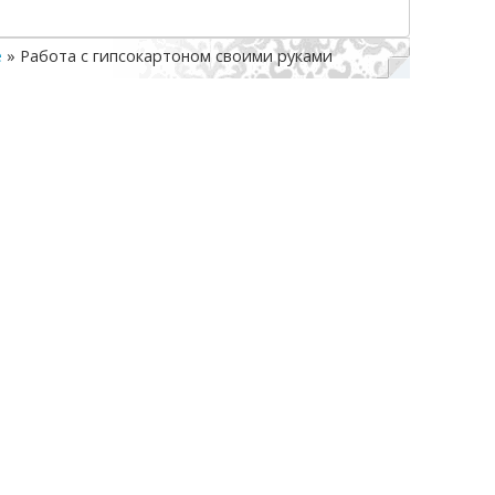
е
»
Работа с гипсокартоном своими руками