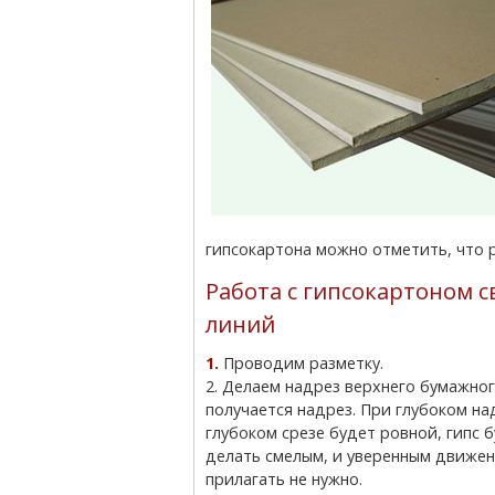
гипсокартона можно отметить, что р
Работа с гипсокартоном с
линий
1. Проводим разметку.
2. Делаем надрез верхнего бумажног
получается надрез. При глубоком на
глубоком срезе будет ровной, гипс
делать смелым, и уверенным движен
прилагать не нужно.