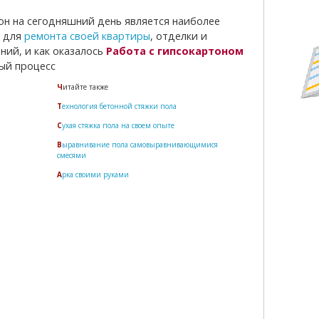
 для
ремонта своей квартиры
, отделки и
ий, и как оказалось
Работа с гипсокартоном
ый процесс
Читайте также
Технология бетонной стяжки пола
Сухая стяжка пола на своем опыте
Выравнивание пола самовыравнивающимися
смесями
Арка своими руками