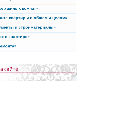
ьер жилых комнат»
онте квартиры в общем и целом»
ументы и стройматериалы»
ок в квартире»
ремонта»
а сайте