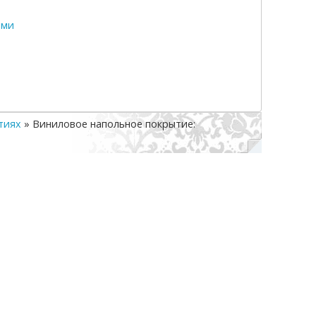
ами
тиях
»
Виниловое напольное покрытие: