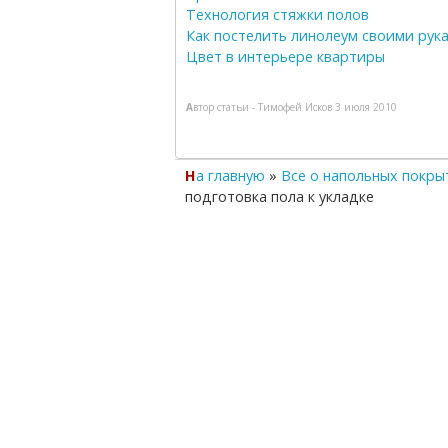
Технология стяжки полов
Как постелить линолеум своими рук
Цвет в интерьере квартиры
Автор статьи -
Тимофей Исков
3 июля 2010
На главную
»
Все о напольных покры
подготовка пола к укладке