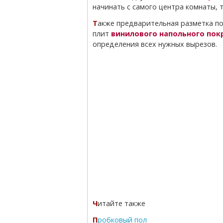
начинать с самого центра комнаты, 
Также предварительная разметка пола необходима для расположения первого ряда
плит
винилового напольного пок
определения всех нужных вырезов.
Читайте также
Пробковый пол