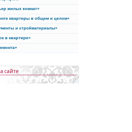
ьер жилых комнат»
онте квартиры в общем и целом»
ументы и стройматериалы»
ок в квартире»
ремонта»
а сайте