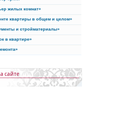
ьер жилых комнат»
онте квартиры в общем и целом»
ументы и стройматериалы»
ок в квартире»
ремонта»
а сайте