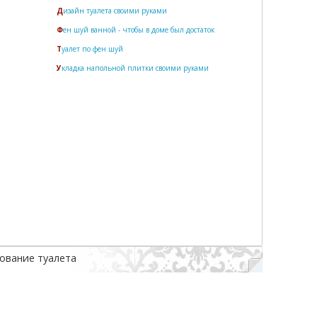
Дизайн туалета своими руками
Фен шуй ванной - чтобы в доме был достаток
Туалет по фен шуй
Укладка напольной плитки своими руками
ование туалета