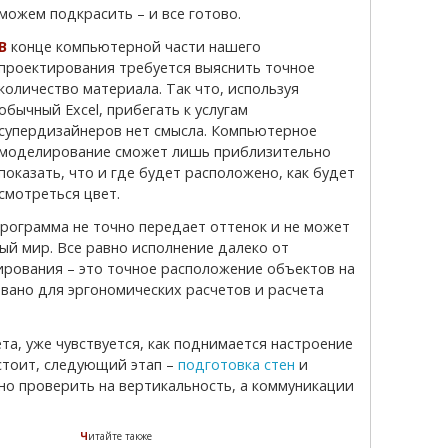
можем подкрасить – и все готово.
омпьютерной части нашего
проектирования требуется выяснить точное
количество материала. Так что, используя
обычный Excel, прибегать к услугам
супердизайнеров нет смысла. Компьютерное
моделирование сможет лишь приблизительно
показать, что и где будет расположено, как будет
смотреться цвет.
ый мир. Все равно исполнение далеко от
рования – это точное расположение объектов на
вано для эргономических расчетов и расчета
стоит, следующий этап –
подготовка стен
и
но проверить на вертикальность, а коммуникации
Читайте также