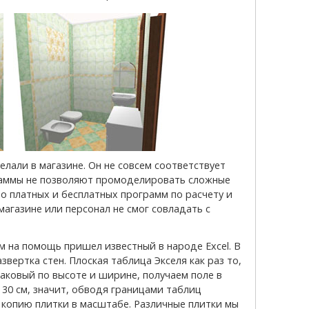
раммы не позволяют промоделировать сложные
о платных и бесплатных программ по расчету и
магазине или персонал не смог совладать с
вертка стен. Плоская таблица Экселя как раз то,
аковый по высоте и ширине, получаем поле в
 30 см, значит, обводя границами таблиц
м копию плитки в масштабе. Различные плитки мы