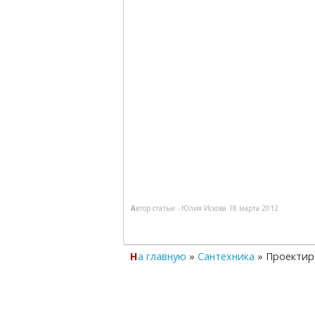
Автор статьи -
Юлия Искова
18 марта 2012
На главную
»
Cантехника
»
Проектир