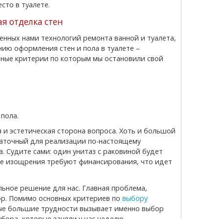
сто в туалете.
я отделка стен
ию оформления стен и пола в туалете –
вные критерии по которым мы остановили свой
пола.
статочный для реализации по-настоящему
. Судите сами: один унитаз с раковиной будет
ие изощрения требуют финансирования, что идет
бор. Помимо основных критериев по
выбору
ые большие трудности вызывает именно выбор
ыбора, которые заняли у нас неделю.