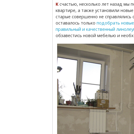
К счастью, несколько лет назад мы поменяли окна и межкомнатные двери во всей
квартире, а также установили новые
старые совершенно не справлялись 
оставалось только
подобрать новые
правильный и качественный линолеу
обзавестись новой мебелью и необх