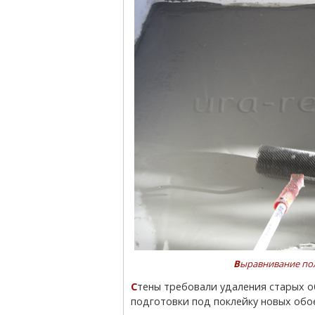
Выравнивание п
Стены требовали удаления старых обоев, выравнивания поверхности штукатуркой,
подготовки под поклейку новых обо