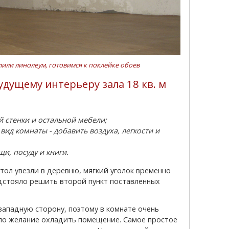
лили линолеум, готовимся к поклейке обоев
дущему интерьеру зала 18 кв. м
й стенки и остальной мебели;
ид комнаты - добавить воздуха, легкости и
и, посуду и книги.
едстояло решить второй пункт поставленных
кло желание охладить помещение. Самое простое