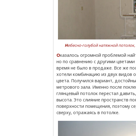
Небесно-голубой натяжной потолок,
Оказалось огромной проблемой найти нужные обои. Не то чтобы их совсем не было,
но по сравнению с другими цветами и
время не было в продаже. Все же по
хотели комбинацию из двух видов о
цвета. Получился вариант, достойны
метрового зала. Именно после покле
глянцевый потолок перестал давить,
высота. Это слияние пространств по
поверхности помещения, поэтому се
сверху, отражаясь в потолке.