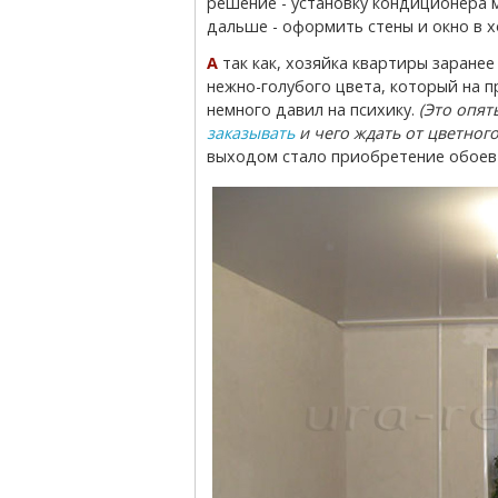
решение - установку кондиционера 
дальше - оформить стены и окно в 
А так как, хозяйка квартиры заранее заказала замечательный натяжной потолок
нежно-голубого цвета, который на п
немного давил на психику.
(Это опят
заказывать
и чего ждать от цветного
выходом стало приобретение обоев 