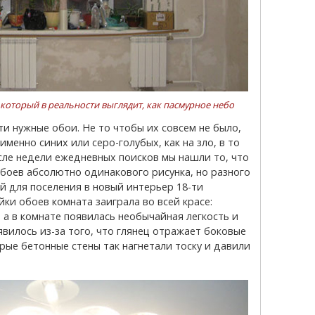
 который в реальности выглядит, как пасмурное небо
менно синих или серо-голубых, как на зло, в то
сле недели ежедневных поисков мы нашли то, что
боев абсолютно одинакового рисунка, но разного
й для поселения в новый интерьер 18-ти
йки обоев комната заиграла во всей красе:
 а в комнате появилась необычайная легкость и
явилось из-за того, что глянец отражает боковые
рые бетонные стены так нагнетали тоску и давили