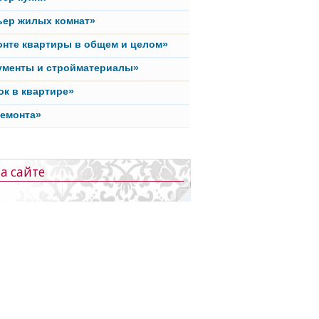
ьер жилых комнат»
онте квартиры в общем и целом»
ументы и стройматериалы»
ок в квартире»
ремонта»
а сайте