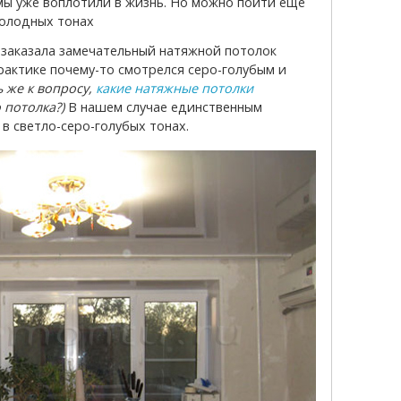
мы уже воплотили в жизнь. Но можно пойти еще
холодных тонах
рактике почему-то смотрелся серо-голубым и
ь же к вопросу,
какие натяжные потолки
 потолка?)
В нашем случае единственным
в светло-серо-голубых тонах.