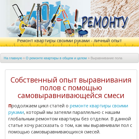
Ремонт квартиры своими руками - личный опыт
На главную
»
О ремонте квартиры в общем и целом
»
Выравнивание пола
самовыравнивающимися смесями
Собственный опыт выравнивания
полов с помощью
самовыравнивающейся смеси
Продолжаем цикл статей о
ремонте квартиры своими
руками
, который мы затеяли параллельно с нашим
глобальным ремонтом квартиры без отделки. В данной
статье хочу рассказать о том, как мы выравнивали пол с
помощью самовыравнивающихся смесей.