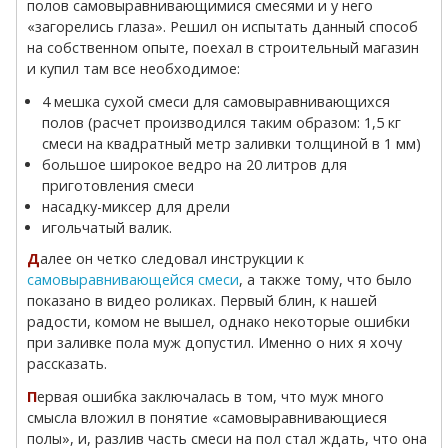
полов самовыравнивающимися смесями и у него
«загорелись глаза». Решил он испытать данный способ
на собственном опыте, поехал в строительный магазин
и купил там все необходимое:
4 мешка сухой смеси для самовыравнивающихся
полов (расчет производился таким образом: 1,5 кг
смеси на квадратный метр заливки толщиной в 1 мм)
большое широкое ведро на 20 литров для
приготовления смеси
насадку-миксер для дрели
игольчатый валик.
Далее он четко следовал инструкции к
самовыравнивающейся смеси
, а также тому, что было
показано в видео роликах. Первый блин, к нашей
радости, комом не вышел, однако некоторые ошибки
при заливке пола муж допустил. Именно о них я хочу
рассказать.
Первая ошибка заключалась в том, что муж много
смысла вложил в понятие «самовыравнивающиеся
полы», и, разлив часть смеси на пол стал ждать, что она