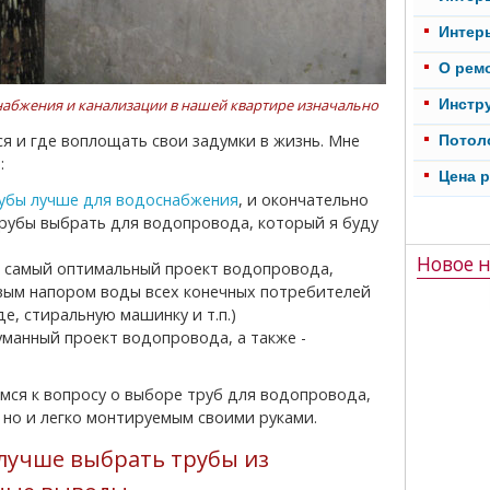
Интер
О рем
снабжения и канализации в нашей квартире изначально
Инстр
Потол
:
Цена 
рубы лучше для водоснабжения
, и окончательно
трубы выбрать для водопровода, который я буду
Новое н
ь самый оптимальный проект водопровода,
вым напором воды всех конечных потребителей
де, стиральную машинку и т.п.)
уманный проект водопровода, а также -
 но и легко монтируемым своими руками.
лучше выбрать трубы из