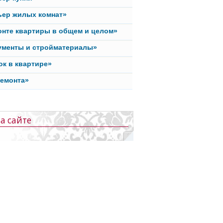
ьер жилых комнат»
онте квартиры в общем и целом»
ументы и стройматериалы»
ок в квартире»
ремонта»
а сайте