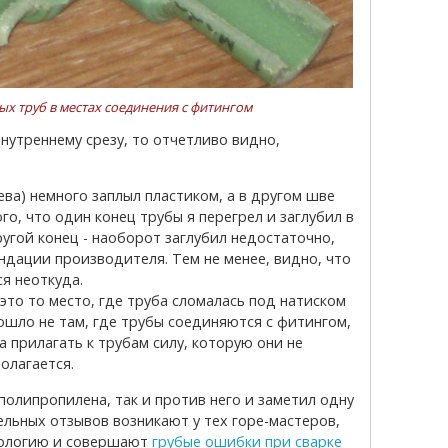
ых труб в местах соединения с фитингом
ва) немного заплыл пластиком, а в другом шве
ого, что один конец трубы я перегрел и заглубил в
ругой конец - наоборот заглубил недостаточно,
ндации производителя. Тем не менее, видно, что
ся неоткуда.
это то место, где труба сломалась под натиском
ошло не там, где трубы соединяются с фитингом,
 а прилагать к трубам силу, которую они не
олагается.
льных отзывов возникают у тех горе-мастеров,
нологию и совершают
грубые ошибки при сварке