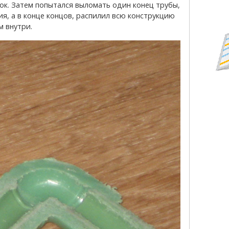
ок. Затем попытался выломать один конец трубы,
, а в конце концов, распилил всю конструкцию
м внутри.